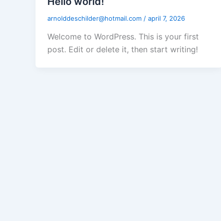
Hello world!
arnolddeschilder@hotmail.com
/
april 7, 2026
Welcome to WordPress. This is your first
post. Edit or delete it, then start writing!